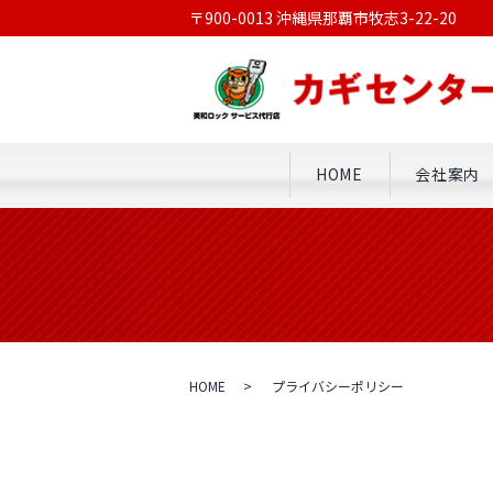
〒900-0013 沖縄県那覇市牧志3-22-20
HOME
会社案内
HOME
プライバシーポリシー