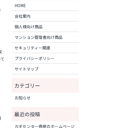
HOME
先
会社案内
個人様向け商品
マンション管理者向け商品
セキュリティー関連
収
プライバシーポリシー
って
サイトマップ
お知らせ
開
カギセンター壺屋のホームページ