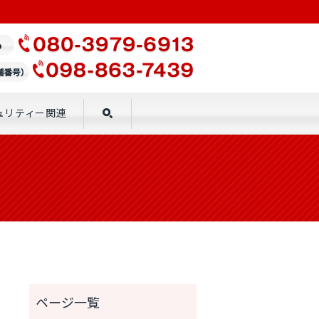
ュリティー関連
search